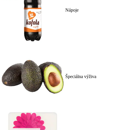
Nápoje
Špeciálna výživa