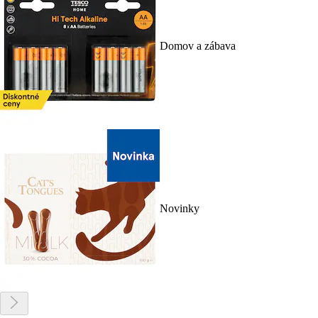
Domov a zábava
Novinky