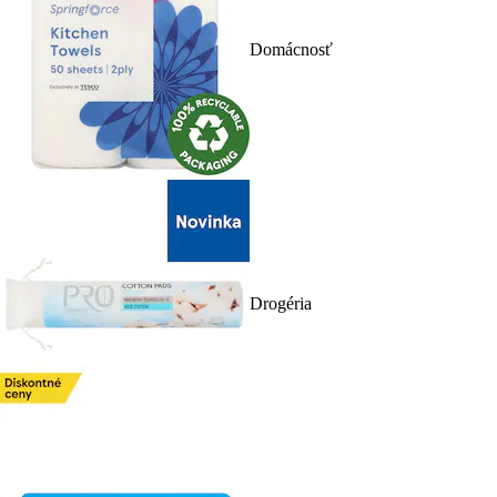
Domácnosť
Drogéria