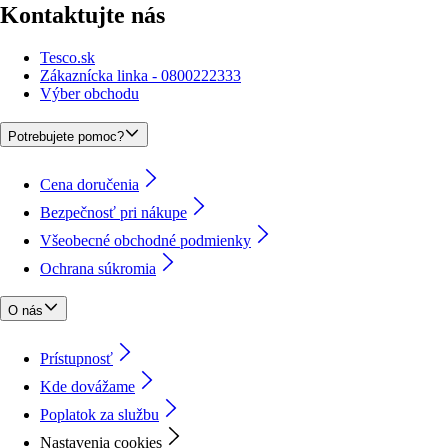
Kontaktujte nás
Tesco.sk
Zákaznícka linka - 0800222333
Výber obchodu
Potrebujete pomoc?
Cena doručenia
Bezpečnosť pri nákupe
Všeobecné obchodné podmienky
Ochrana súkromia
O nás
Prístupnosť
Kde dovážame
Poplatok za službu
Nastavenia cookies