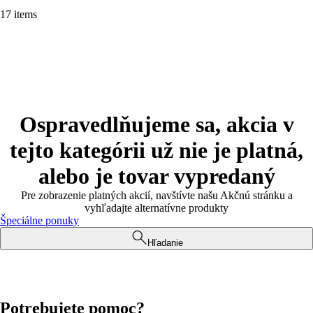
17 items
Ospravedlňujeme sa, akcia v
tejto kategórii už nie je platná,
alebo je tovar vypredaný
Pre zobrazenie platných akcií, navštívte našu Akčnú stránku a
vyhľadajte alternatívne produkty
Špeciálne ponuky
Hľadanie
Potrebujete pomoc?