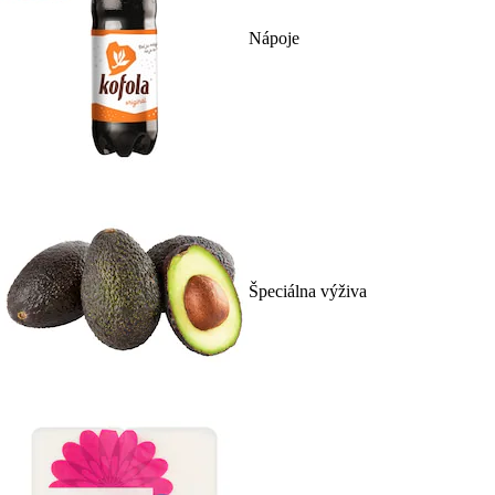
Nápoje
Špeciálna výživa