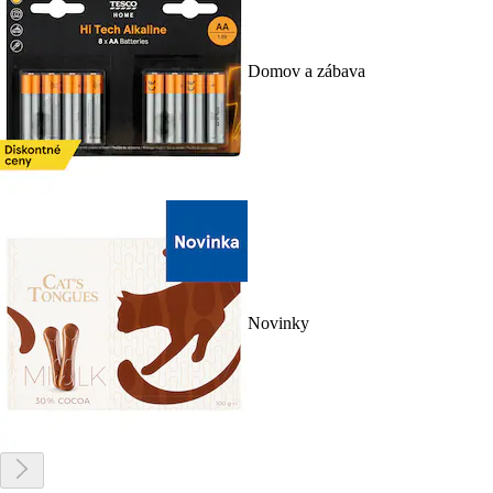
Domov a zábava
Novinky