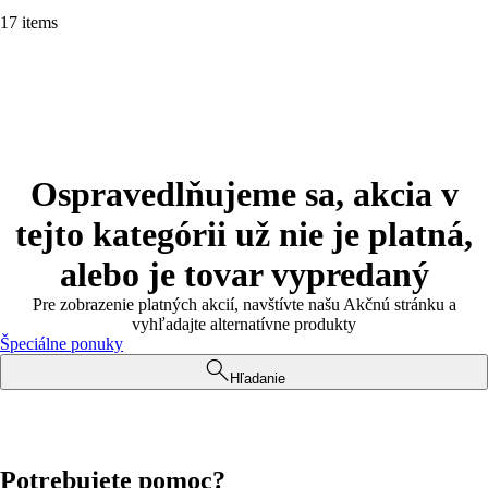
17 items
Ospravedlňujeme sa, akcia v
tejto kategórii už nie je platná,
alebo je tovar vypredaný
Pre zobrazenie platných akcií, navštívte našu Akčnú stránku a
vyhľadajte alternatívne produkty
Špeciálne ponuky
Hľadanie
Potrebujete pomoc?