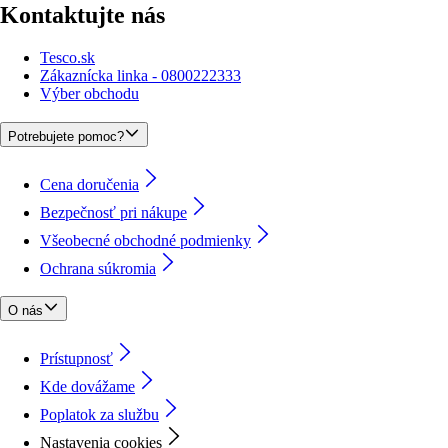
Kontaktujte nás
Tesco.sk
Zákaznícka linka - 0800222333
Výber obchodu
Potrebujete pomoc?
Cena doručenia
Bezpečnosť pri nákupe
Všeobecné obchodné podmienky
Ochrana súkromia
O nás
Prístupnosť
Kde dovážame
Poplatok za službu
Nastavenia cookies