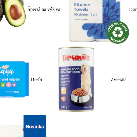
Špeciálna výživa
Dom
Dieťa
Zvieratá