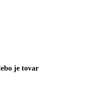
lebo je tovar