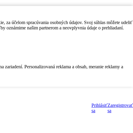
kie, za účelom spracúvania osobných údajov. Svoj súhlas môžete udeliť
by oznámime našim partnerom a neovplyvnia údaje o prehliadaní.
 na zariadení. Personalizovaná reklama a obsah, meranie reklamy a
Prihlásiť
Zaregistrovať
sa
sa