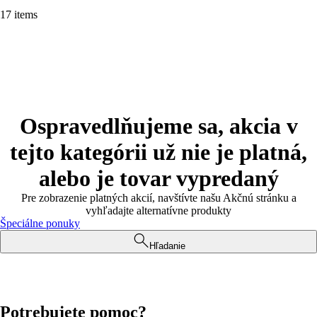
17 items
Ospravedlňujeme sa, akcia v
tejto kategórii už nie je platná,
alebo je tovar vypredaný
Pre zobrazenie platných akcií, navštívte našu Akčnú stránku a
vyhľadajte alternatívne produkty
Špeciálne ponuky
Hľadanie
Potrebujete pomoc?