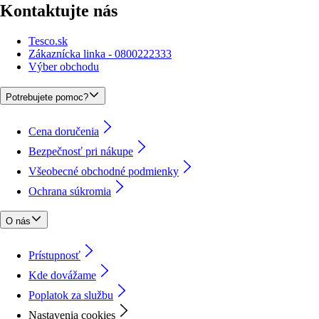
Kontaktujte nás
Tesco.sk
Zákaznícka linka - 0800222333
Výber obchodu
Potrebujete pomoc?
Cena doručenia
Bezpečnosť pri nákupe
Všeobecné obchodné podmienky
Ochrana súkromia
O nás
Prístupnosť
Kde dovážame
Poplatok za službu
Nastavenia cookies