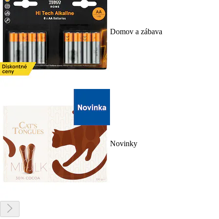
Domov a zábava
Novinky