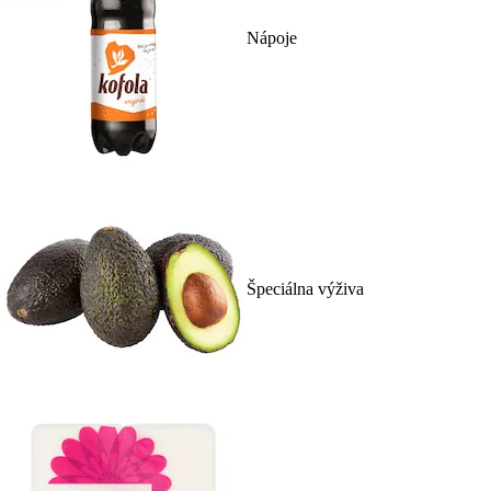
Nápoje
Špeciálna výživa