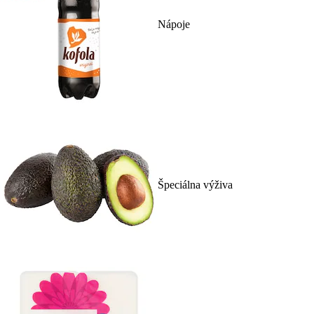
Nápoje
Špeciálna výživa