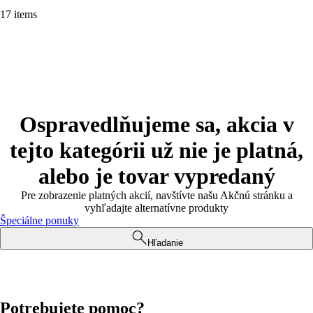
17 items
Ospravedlňujeme sa, akcia v
tejto kategórii už nie je platná,
alebo je tovar vypredaný
Pre zobrazenie platných akcií, navštívte našu Akčnú stránku a
vyhľadajte alternatívne produkty
Špeciálne ponuky
Hľadanie
Potrebujete pomoc?