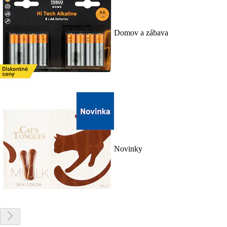
Domov a zábava
Novinky