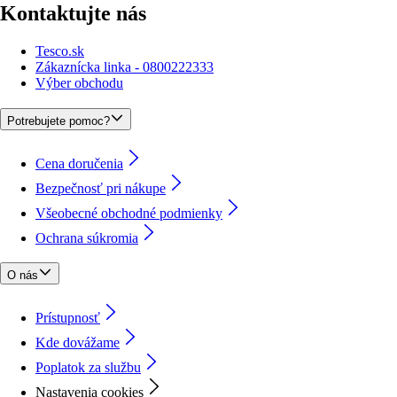
Kontaktujte nás
Tesco.sk
Zákaznícka linka - 0800222333
Výber obchodu
Potrebujete pomoc?
Cena doručenia
Bezpečnosť pri nákupe
Všeobecné obchodné podmienky
Ochrana súkromia
O nás
Prístupnosť
Kde dovážame
Poplatok za službu
Nastavenia cookies