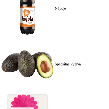
Nápoje
Špeciálna výživa