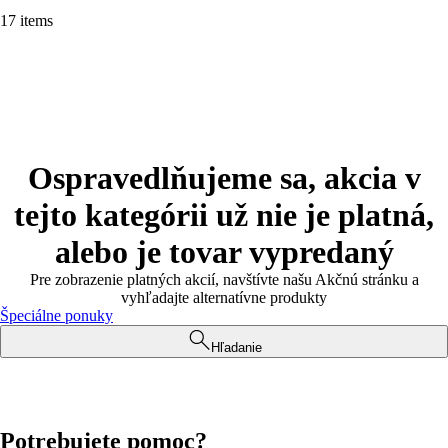
17 items
Ospravedlňujeme sa, akcia v
tejto kategórii už nie je platná,
alebo je tovar vypredaný
Pre zobrazenie platných akcií, navštívte našu Akčnú stránku a
vyhľadajte alternatívne produkty
Špeciálne ponuky
Hľadanie
Potrebujete pomoc?