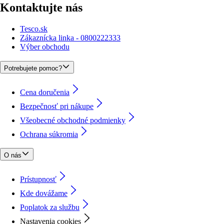
Kontaktujte nás
Tesco.sk
Zákaznícka linka - 0800222333
Výber obchodu
Potrebujete pomoc?
Cena doručenia
Bezpečnosť pri nákupe
Všeobecné obchodné podmienky
Ochrana súkromia
O nás
Prístupnosť
Kde dovážame
Poplatok za službu
Nastavenia cookies