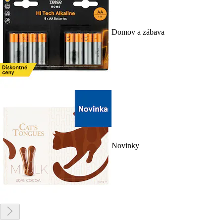
Domov a zábava
Novinky