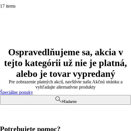
17 items
Ospravedlňujeme sa, akcia v
tejto kategórii už nie je platná,
alebo je tovar vypredaný
Pre zobrazenie platných akcií, navštívte našu Akčnú stránku a
vyhľadajte alternatívne produkty
Špeciálne ponuky
Hľadanie
Potrebujete pomoc?