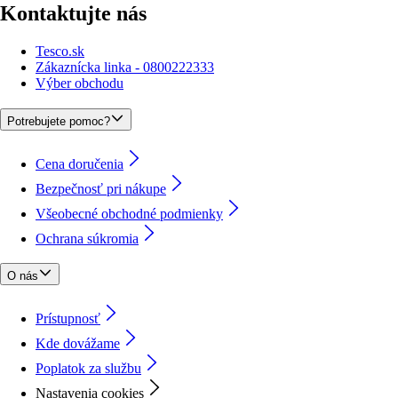
Kontaktujte nás
Tesco.sk
Zákaznícka linka - 0800222333
Výber obchodu
Potrebujete pomoc?
Cena doručenia
Bezpečnosť pri nákupe
Všeobecné obchodné podmienky
Ochrana súkromia
O nás
Prístupnosť
Kde dovážame
Poplatok za službu
Nastavenia cookies