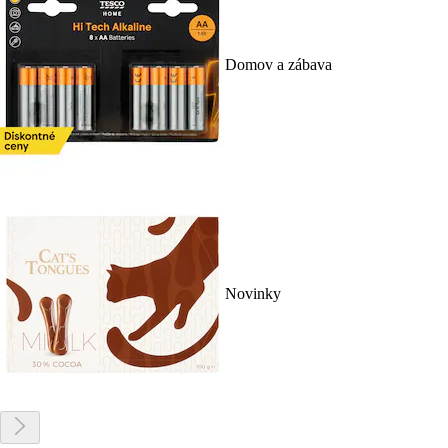
Domov a zábava
Novinky