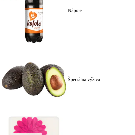
Nápoje
Špeciálna výživa