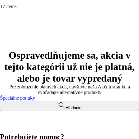
17 items
Ospravedlňujeme sa, akcia v
tejto kategórii už nie je platná,
alebo je tovar vypredaný
Pre zobrazenie platných akcií, navštívte našu Akčnú stránku a
vyhľadajte alternatívne produkty
Špeciálne ponuky
Hľadanie
Potrebujete pomoc?