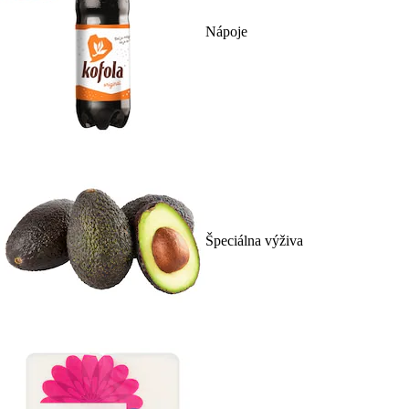
Nápoje
Špeciálna výživa