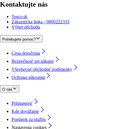
Kontaktujte nás
Tesco.sk
Zákaznícka linka - 0800222333
Výber obchodu
Potrebujete pomoc?
Cena doručenia
Bezpečnosť pri nákupe
Všeobecné obchodné podmienky
Ochrana súkromia
O nás
Prístupnosť
Kde dovážame
Poplatok za službu
Nastavenia cookies