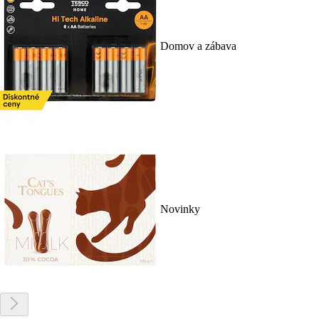
Domov a zábava
Novinky