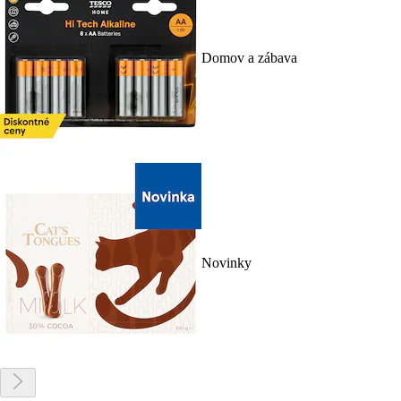
Domov a zábava
Novinky