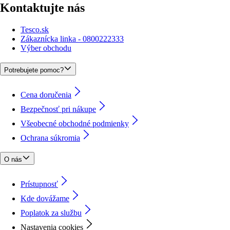
Kontaktujte nás
Tesco.sk
Zákaznícka linka - 0800222333
Výber obchodu
Potrebujete pomoc?
Cena doručenia
Bezpečnosť pri nákupe
Všeobecné obchodné podmienky
Ochrana súkromia
O nás
Prístupnosť
Kde dovážame
Poplatok za službu
Nastavenia cookies