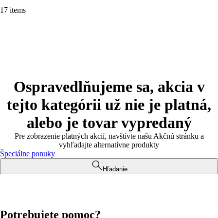
17 items
Ospravedlňujeme sa, akcia v
tejto kategórii už nie je platná,
alebo je tovar vypredaný
Pre zobrazenie platných akcií, navštívte našu Akčnú stránku a
vyhľadajte alternatívne produkty
Špeciálne ponuky
Hľadanie
Potrebujete pomoc?