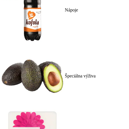
Nápoje
Špeciálna výživa