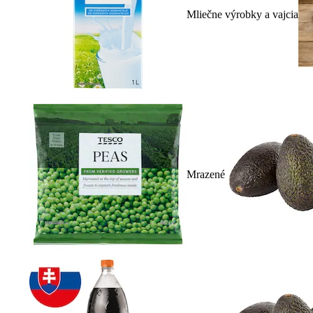
Mliečne výrobky a vajcia
Mrazené