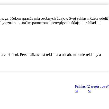
kie, za účelom spracúvania osobných údajov. Svoj súhlas môžete udeliť
by oznámime našim partnerom a neovplyvnia údaje o prehliadaní.
 na zariadení. Personalizovaná reklama a obsah, meranie reklamy a
Prihlásiť
Zaregistrovať
sa
sa