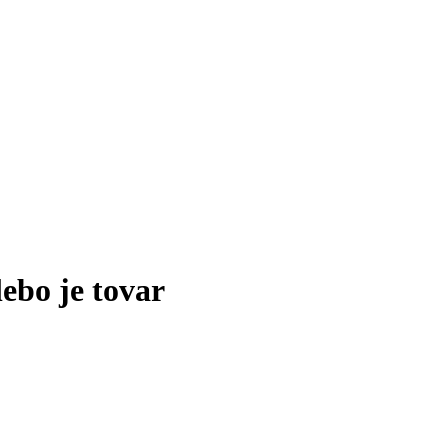
lebo je tovar