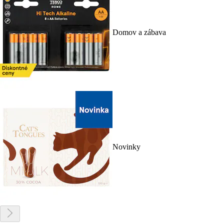
Domov a zábava
Novinky