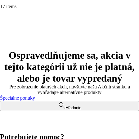
17 items
Ospravedlňujeme sa, akcia v
tejto kategórii už nie je platná,
alebo je tovar vypredaný
Pre zobrazenie platných akcií, navštívte našu Akčnú stránku a
vyhľadajte alternatívne produkty
Špeciálne ponuky
Hľadanie
Potrebujete pomoc?