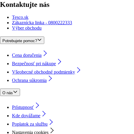
Kontaktujte nás
Tesco.sk
Zákaznícka linka - 0800222333
Výber obchodu
Potrebujete pomoc?
Cena doručenia
Bezpečnosť pri nákupe
Všeobecné obchodné podmienky
Ochrana súkromia
O nás
Prístupnosť
Kde dovážame
Poplatok za službu
Nastavenia cookies