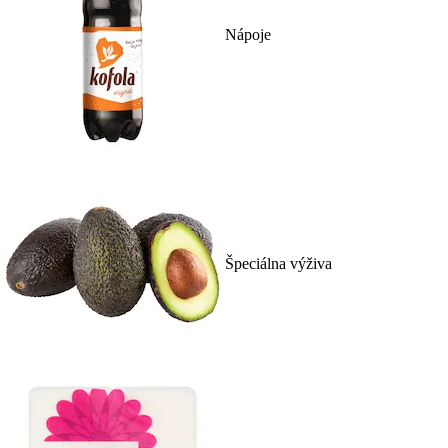
Nápoje
Špeciálna výživa