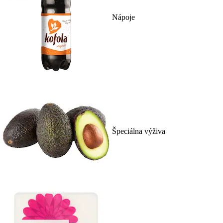
Nápoje
Špeciálna výživa