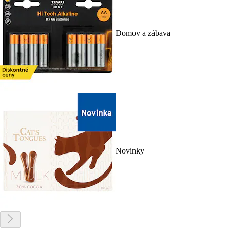
Domov a zábava
Novinky