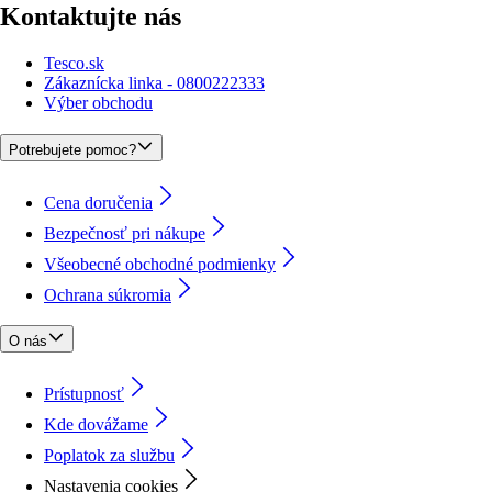
Kontaktujte nás
Tesco.sk
Zákaznícka linka - 0800222333
Výber obchodu
Potrebujete pomoc?
Cena doručenia
Bezpečnosť pri nákupe
Všeobecné obchodné podmienky
Ochrana súkromia
O nás
Prístupnosť
Kde dovážame
Poplatok za službu
Nastavenia cookies