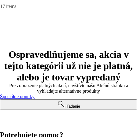
17 items
Ospravedlňujeme sa, akcia v
tejto kategórii už nie je platná,
alebo je tovar vypredaný
Pre zobrazenie platných akcií, navštívte našu Akčnú stránku a
vyhľadajte alternatívne produkty
Špeciálne ponuky
Hľadanie
Potrebujete pomoc?