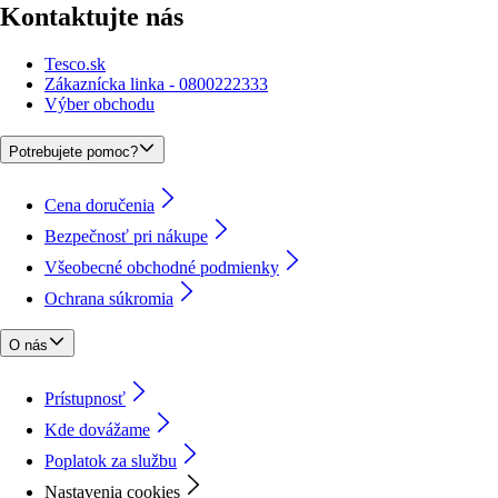
Kontaktujte nás
Tesco.sk
Zákaznícka linka - 0800222333
Výber obchodu
Potrebujete pomoc?
Cena doručenia
Bezpečnosť pri nákupe
Všeobecné obchodné podmienky
Ochrana súkromia
O nás
Prístupnosť
Kde dovážame
Poplatok za službu
Nastavenia cookies