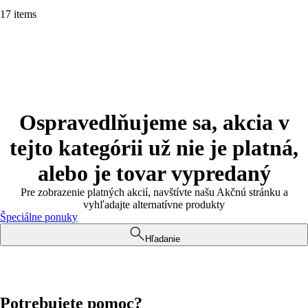
17 items
Ospravedlňujeme sa, akcia v
tejto kategórii už nie je platná,
alebo je tovar vypredaný
Pre zobrazenie platných akcií, navštívte našu Akčnú stránku a
vyhľadajte alternatívne produkty
Špeciálne ponuky
Hľadanie
Potrebujete pomoc?