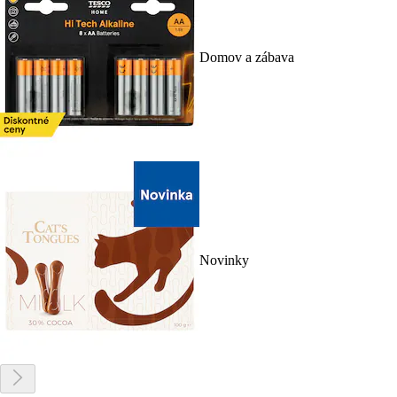
Domov a zábava
Novinky