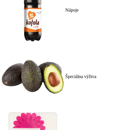
Nápoje
Špeciálna výživa