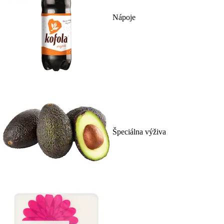
Nápoje
Špeciálna výživa