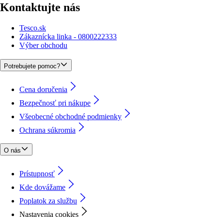
Kontaktujte nás
Tesco.sk
Zákaznícka linka - 0800222333
Výber obchodu
Potrebujete pomoc?
Cena doručenia
Bezpečnosť pri nákupe
Všeobecné obchodné podmienky
Ochrana súkromia
O nás
Prístupnosť
Kde dovážame
Poplatok za službu
Nastavenia cookies