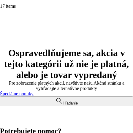
17 items
Ospravedlňujeme sa, akcia v
tejto kategórii už nie je platná,
alebo je tovar vypredaný
Pre zobrazenie platných akcií, navštívte našu Akčnú stránku a
vyhľadajte alternatívne produkty
Špeciálne ponuky
Hľadanie
Potrebujete pomoc?