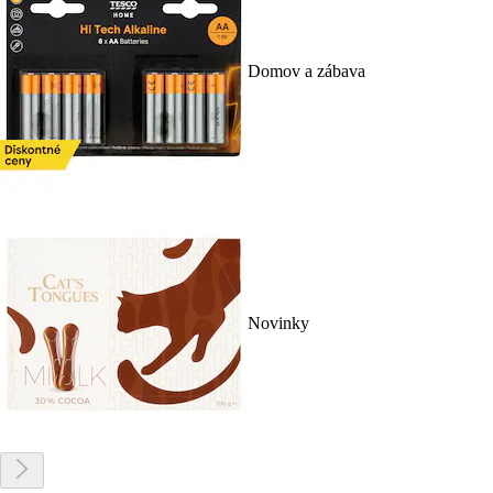
Domov a zábava
Novinky