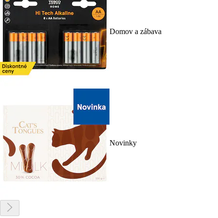
Domov a zábava
Novinky