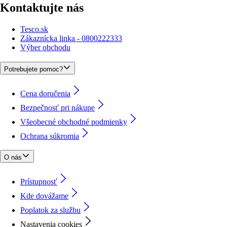
Kontaktujte nás
Tesco.sk
Zákaznícka linka - 0800222333
Výber obchodu
Potrebujete pomoc?
Cena doručenia
Bezpečnosť pri nákupe
Všeobecné obchodné podmienky
Ochrana súkromia
O nás
Prístupnosť
Kde dovážame
Poplatok za službu
Nastavenia cookies