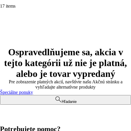
17 items
Ospravedlňujeme sa, akcia v
tejto kategórii už nie je platná,
alebo je tovar vypredaný
Pre zobrazenie platných akcií, navštívte našu Akčnú stránku a
vyhľadajte alternatívne produkty
Špeciálne ponuky
Hľadanie
Potrebujete pomoc?