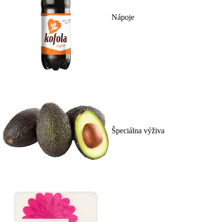
Nápoje
Špeciálna výživa