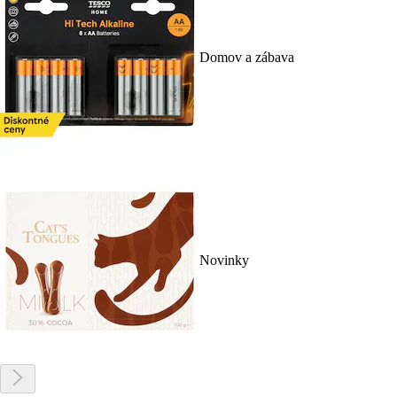
Domov a zábava
Novinky