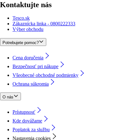
Kontaktujte nás
Tesco.sk
Zákaznícka linka - 0800222333
Výber obchodu
Potrebujete pomoc?
Cena doručenia
Bezpečnosť pri nákupe
Všeobecné obchodné podmienky
Ochrana súkromia
O nás
Prístupnosť
Kde dovážame
Poplatok za službu
Nastavenia cookies