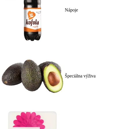
Nápoje
Špeciálna výživa