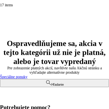
17 items
Ospravedlňujeme sa, akcia v
tejto kategórii už nie je platná,
alebo je tovar vypredaný
Pre zobrazenie platných akcií, navštívte našu Akčnú stránku a
vyhľadajte alternatívne produkty
Špeciálne ponuky
Hľadanie
Potrebujete pomoc?