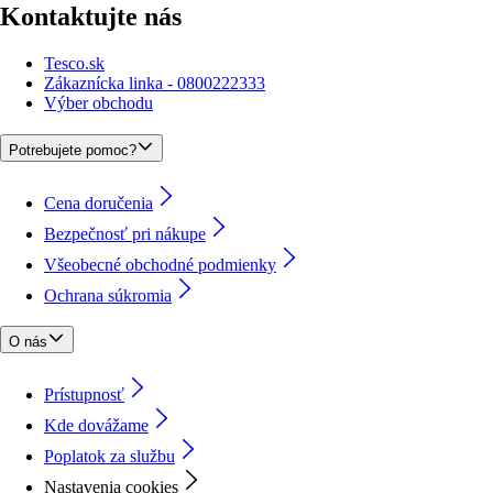
Kontaktujte nás
Tesco.sk
Zákaznícka linka - 0800222333
Výber obchodu
Potrebujete pomoc?
Cena doručenia
Bezpečnosť pri nákupe
Všeobecné obchodné podmienky
Ochrana súkromia
O nás
Prístupnosť
Kde dovážame
Poplatok za službu
Nastavenia cookies