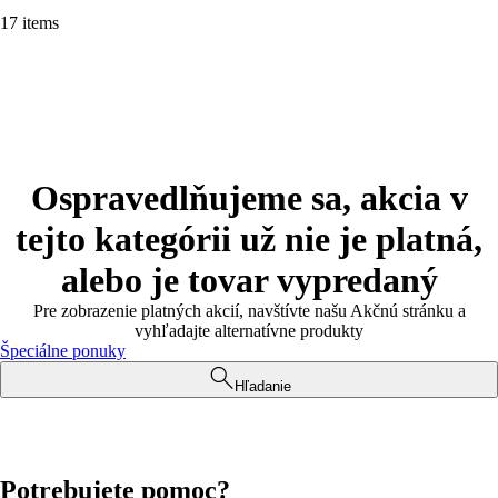
17 items
Ospravedlňujeme sa, akcia v
tejto kategórii už nie je platná,
alebo je tovar vypredaný
Pre zobrazenie platných akcií, navštívte našu Akčnú stránku a
vyhľadajte alternatívne produkty
Špeciálne ponuky
Hľadanie
Potrebujete pomoc?