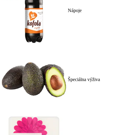
Nápoje
Špeciálna výživa