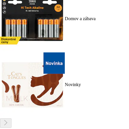
Domov a zábava
Novinky