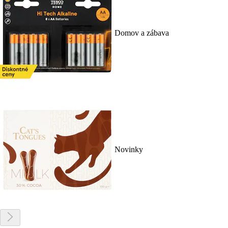
Domov a zábava
Novinky