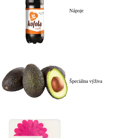
Nápoje
Špeciálna výživa