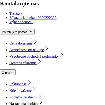
Kontaktujte nás
Tesco.sk
Zákaznícka linka - 0800222333
Výber obchodu
Potrebujete pomoc?
Cena doručenia
Bezpečnosť pri nákupe
Všeobecné obchodné podmienky
Ochrana súkromia
O nás
Prístupnosť
Kde dovážame
Poplatok za službu
Nastavenia cookies