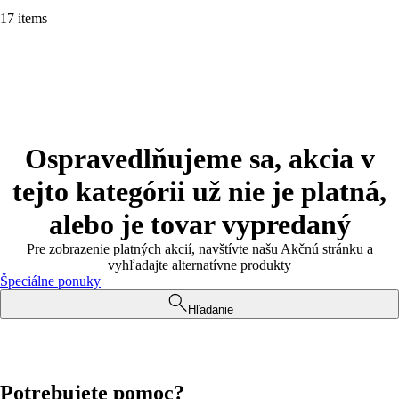
17 items
Ospravedlňujeme sa, akcia v
tejto kategórii už nie je platná,
alebo je tovar vypredaný
Pre zobrazenie platných akcií, navštívte našu Akčnú stránku a
vyhľadajte alternatívne produkty
Špeciálne ponuky
Hľadanie
Potrebujete pomoc?