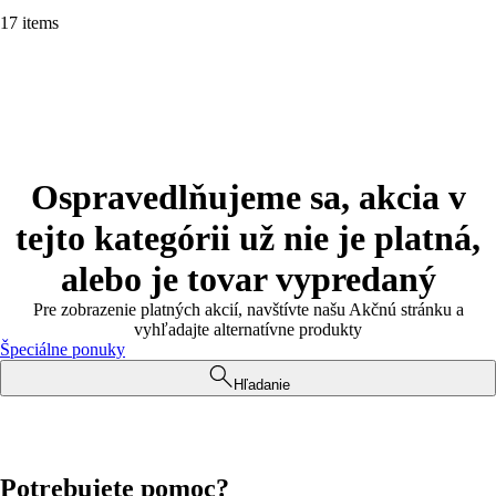
17 items
Ospravedlňujeme sa, akcia v
tejto kategórii už nie je platná,
alebo je tovar vypredaný
Pre zobrazenie platných akcií, navštívte našu Akčnú stránku a
vyhľadajte alternatívne produkty
Špeciálne ponuky
Hľadanie
Potrebujete pomoc?