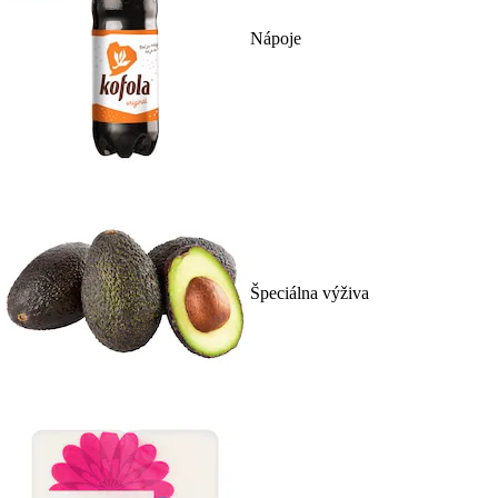
Nápoje
Špeciálna výživa