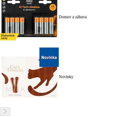
Domov a zábava
Novinky