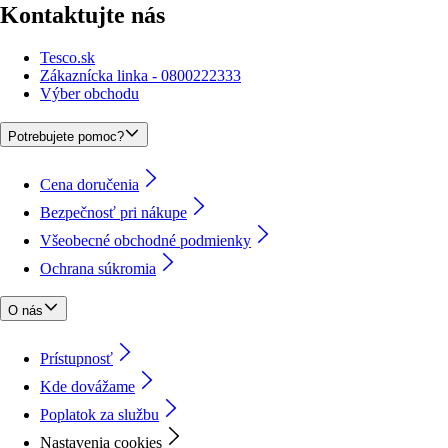
Kontaktujte nás
Tesco.sk
Zákaznícka linka - 0800222333
Výber obchodu
Potrebujete pomoc?
Cena doručenia
Bezpečnosť pri nákupe
Všeobecné obchodné podmienky
Ochrana súkromia
O nás
Prístupnosť
Kde dovážame
Poplatok za službu
Nastavenia cookies