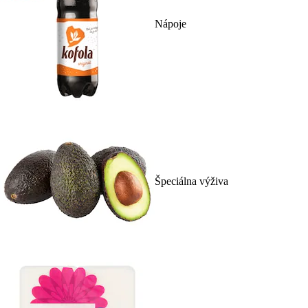
Nápoje
Špeciálna výživa