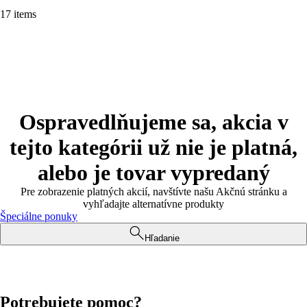
17 items
Ospravedlňujeme sa, akcia v
tejto kategórii už nie je platná,
alebo je tovar vypredaný
Pre zobrazenie platných akcií, navštívte našu Akčnú stránku a
vyhľadajte alternatívne produkty
Špeciálne ponuky
Hľadanie
Potrebujete pomoc?