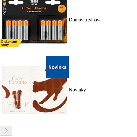
Domov a zábava
Novinky