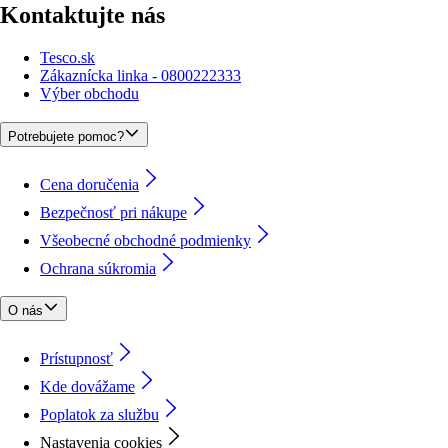
Kontaktujte nás
Tesco.sk
Zákaznícka linka - 0800222333
Výber obchodu
Potrebujete pomoc?
Cena doručenia
Bezpečnosť pri nákupe
Všeobecné obchodné podmienky
Ochrana súkromia
O nás
Prístupnosť
Kde dovážame
Poplatok za službu
Nastavenia cookies