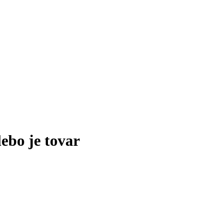
lebo je tovar