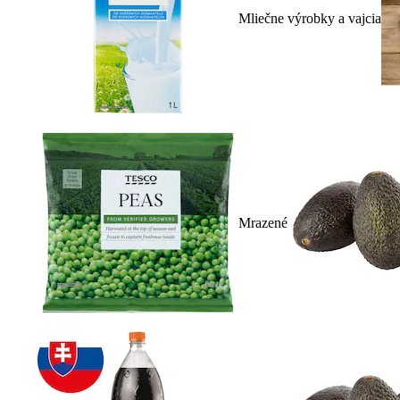
Mliečne výrobky a vajcia
Mrazené