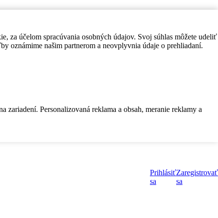
kie, za účelom spracúvania osobných údajov. Svoj súhlas môžete udeliť
by oznámime našim partnerom a neovplyvnia údaje o prehliadaní.
 na zariadení. Personalizovaná reklama a obsah, meranie reklamy a
Prihlásiť
Zaregistrovať
sa
sa