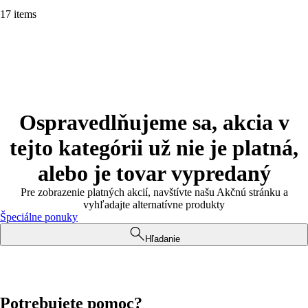
17 items
Ospravedlňujeme sa, akcia v
tejto kategórii už nie je platná,
alebo je tovar vypredaný
Pre zobrazenie platných akcií, navštívte našu Akčnú stránku a
vyhľadajte alternatívne produkty
Špeciálne ponuky
Hľadanie
Potrebujete pomoc?