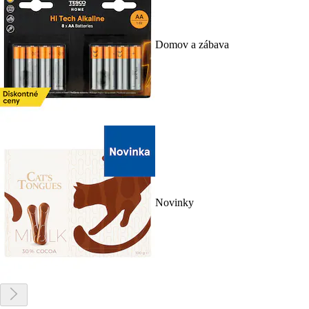
Domov a zábava
Novinky