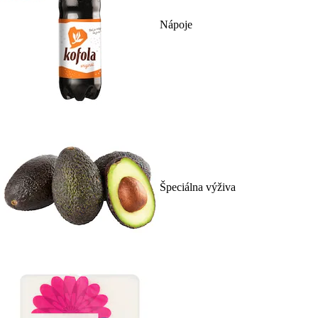
Nápoje
Špeciálna výživa