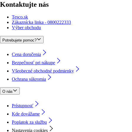
Kontaktujte nás
Tesco.sk
Zákaznícka linka - 0800222333
Výber obchodu
Potrebujete pomoc?
Cena doručenia
Bezpečnosť pri nákupe
Všeobecné obchodné podmienky
Ochrana súkromia
O nás
Prístupnosť
Kde dovážame
Poplatok za službu
Nastavenia cookies