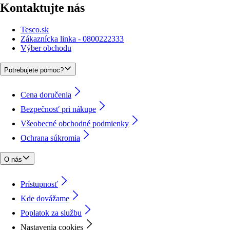
Kontaktujte nás
Tesco.sk
Zákaznícka linka - 0800222333
Výber obchodu
Potrebujete pomoc?
Cena doručenia
Bezpečnosť pri nákupe
Všeobecné obchodné podmienky
Ochrana súkromia
O nás
Prístupnosť
Kde dovážame
Poplatok za službu
Nastavenia cookies