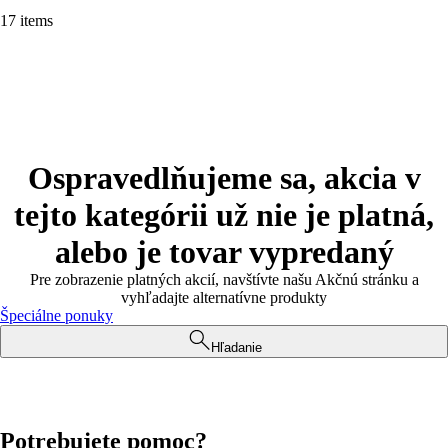
17 items
Ospravedlňujeme sa, akcia v
tejto kategórii už nie je platná,
alebo je tovar vypredaný
Pre zobrazenie platných akcií, navštívte našu Akčnú stránku a
vyhľadajte alternatívne produkty
Špeciálne ponuky
Hľadanie
Potrebujete pomoc?