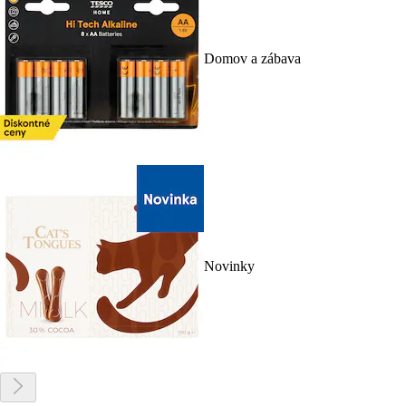
Domov a zábava
Novinky