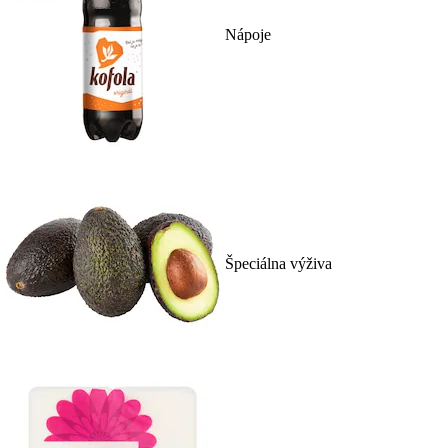
Nápoje
Špeciálna výživa