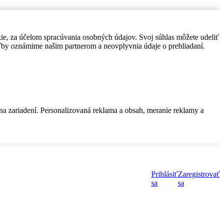
kie, za účelom spracúvania osobných údajov. Svoj súhlas môžete udeliť
by oznámime našim partnerom a neovplyvnia údaje o prehliadaní.
 na zariadení. Personalizovaná reklama a obsah, meranie reklamy a
Prihlásiť
Zaregistrovať
sa
sa