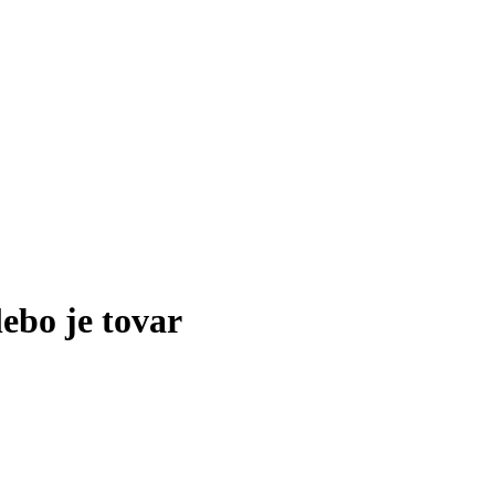
lebo je tovar