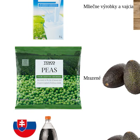
Mliečne výrobky a vajcia
Mrazené