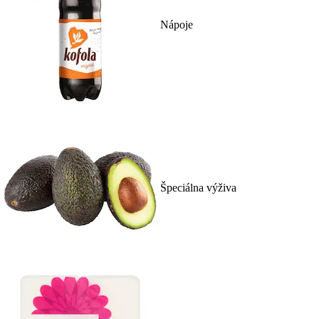
Nápoje
Špeciálna výživa