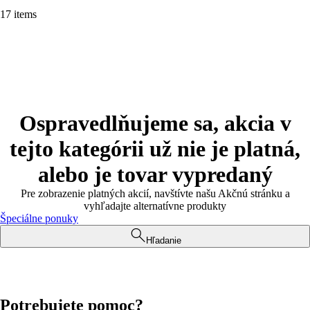
17 items
Ospravedlňujeme sa, akcia v
tejto kategórii už nie je platná,
alebo je tovar vypredaný
Pre zobrazenie platných akcií, navštívte našu Akčnú stránku a
vyhľadajte alternatívne produkty
Špeciálne ponuky
Hľadanie
Potrebujete pomoc?