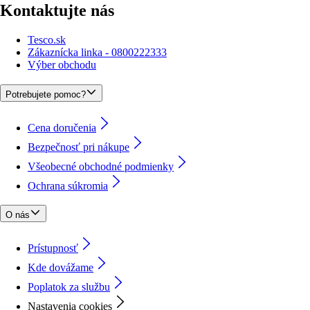
Kontaktujte nás
Tesco.sk
Zákaznícka linka - 0800222333
Výber obchodu
Potrebujete pomoc?
Cena doručenia
Bezpečnosť pri nákupe
Všeobecné obchodné podmienky
Ochrana súkromia
O nás
Prístupnosť
Kde dovážame
Poplatok za službu
Nastavenia cookies