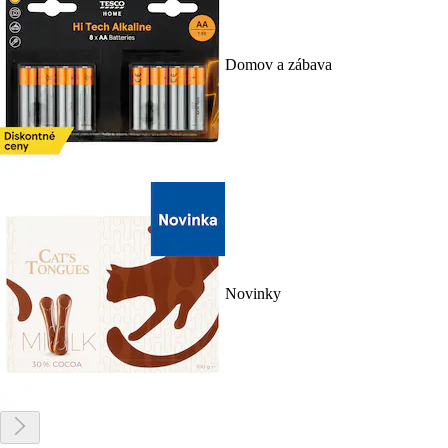
Domov a zábava
Novinky