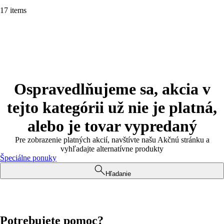
17 items
Ospravedlňujeme sa, akcia v
tejto kategórii už nie je platná,
alebo je tovar vypredaný
Pre zobrazenie platných akcií, navštívte našu Akčnú stránku a
vyhľadajte alternatívne produkty
Špeciálne ponuky
Hľadanie
Potrebujete pomoc?