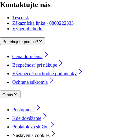
Kontaktujte nás
Tesco.sk
Zákaznícka linka - 0800222333
Výber obchodu
Potrebujete pomoc?
Cena doručenia
Bezpečnosť pri nákupe
Všeobecné obchodné podmienky
Ochrana súkromia
O nás
Prístupnosť
Kde dovážame
Poplatok za službu
Nastavenia cookies