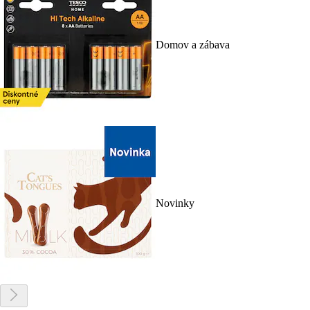
Domov a zábava
Novinky