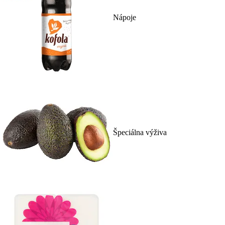
Nápoje
Špeciálna výživa