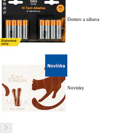
Domov a zábava
Novinky