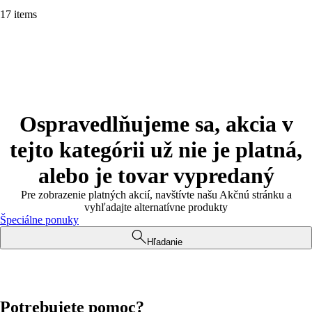
17 items
Ospravedlňujeme sa, akcia v
tejto kategórii už nie je platná,
alebo je tovar vypredaný
Pre zobrazenie platných akcií, navštívte našu Akčnú stránku a
vyhľadajte alternatívne produkty
Špeciálne ponuky
Hľadanie
Potrebujete pomoc?