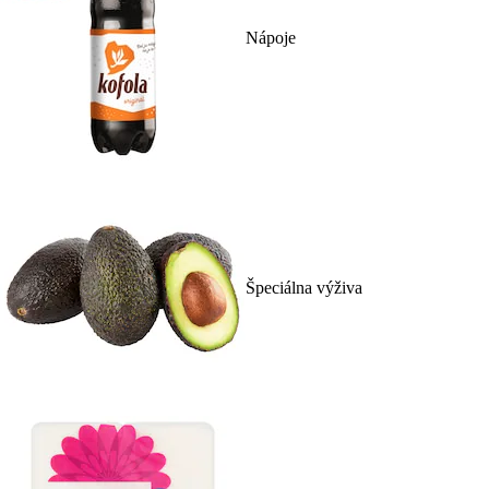
Nápoje
Špeciálna výživa