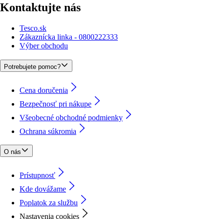
Kontaktujte nás
Tesco.sk
Zákaznícka linka - 0800222333
Výber obchodu
Potrebujete pomoc?
Cena doručenia
Bezpečnosť pri nákupe
Všeobecné obchodné podmienky
Ochrana súkromia
O nás
Prístupnosť
Kde dovážame
Poplatok za službu
Nastavenia cookies