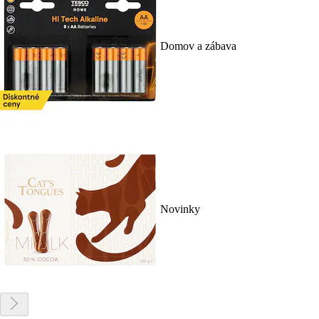
Domov a zábava
Novinky