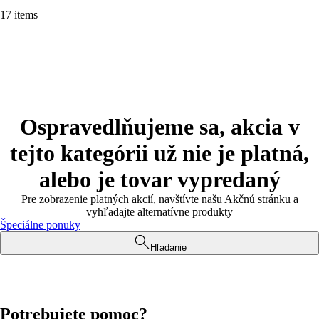
17 items
Ospravedlňujeme sa, akcia v
tejto kategórii už nie je platná,
alebo je tovar vypredaný
Pre zobrazenie platných akcií, navštívte našu Akčnú stránku a
vyhľadajte alternatívne produkty
Špeciálne ponuky
Hľadanie
Potrebujete pomoc?