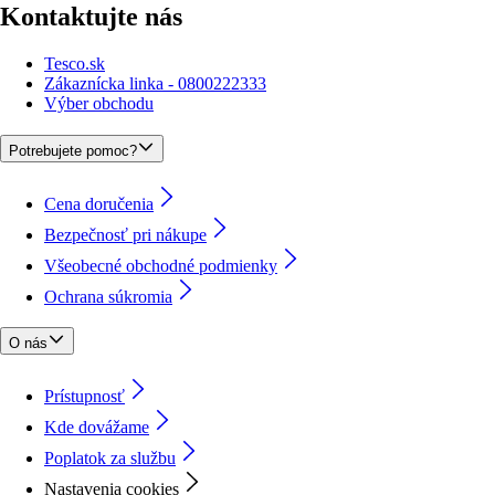
Kontaktujte nás
Tesco.sk
Zákaznícka linka - 0800222333
Výber obchodu
Potrebujete pomoc?
Cena doručenia
Bezpečnosť pri nákupe
Všeobecné obchodné podmienky
Ochrana súkromia
O nás
Prístupnosť
Kde dovážame
Poplatok za službu
Nastavenia cookies