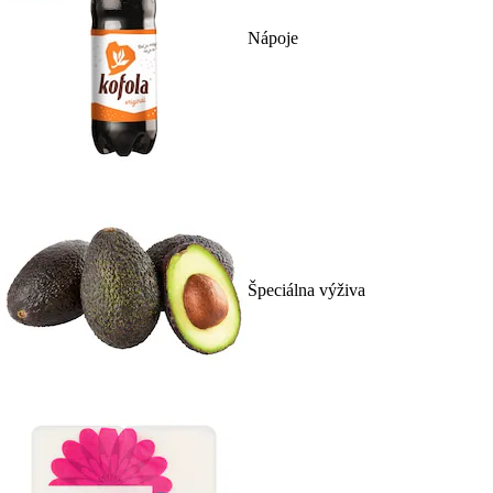
Nápoje
Špeciálna výživa