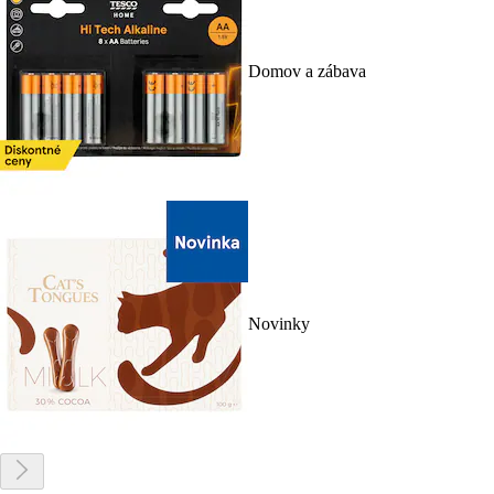
Domov a zábava
Novinky