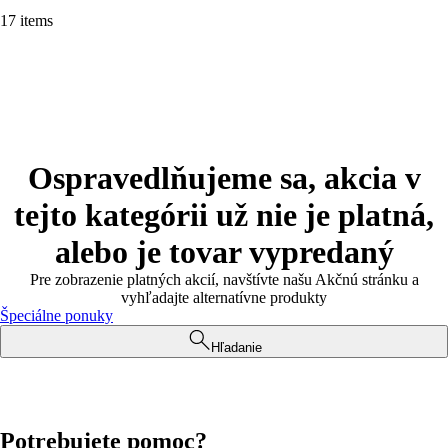
17 items
Ospravedlňujeme sa, akcia v
tejto kategórii už nie je platná,
alebo je tovar vypredaný
Pre zobrazenie platných akcií, navštívte našu Akčnú stránku a
vyhľadajte alternatívne produkty
Špeciálne ponuky
Hľadanie
Potrebujete pomoc?