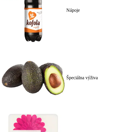
Nápoje
Špeciálna výživa