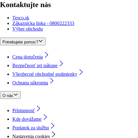
Kontaktujte nás
Tesco.sk
Zákaznícka linka - 0800222333
Výber obchodu
Potrebujete pomoc?
Cena doručenia
Bezpečnosť pri nákupe
Všeobecné obchodné podmienky
Ochrana súkromia
O nás
Prístupnosť
Kde dovážame
Poplatok za službu
Nastavenia cookies