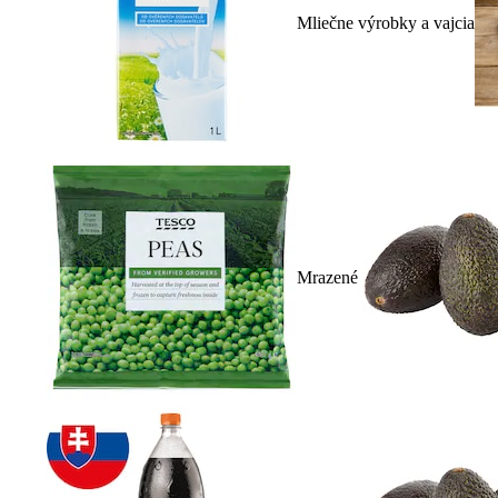
Mliečne výrobky a vajcia
Mrazené