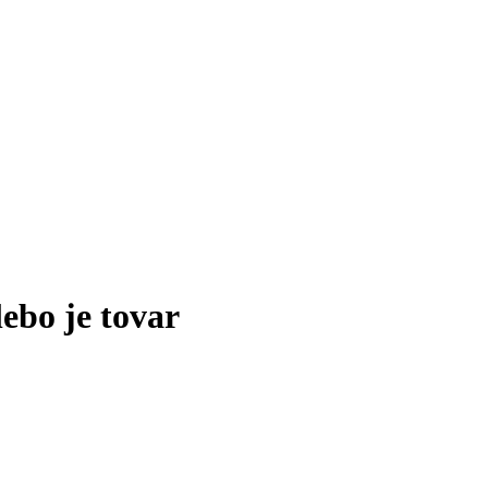
lebo je tovar