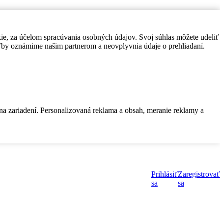
kie, za účelom spracúvania osobných údajov. Svoj súhlas môžete udeliť
by oznámime našim partnerom a neovplyvnia údaje o prehliadaní.
 na zariadení. Personalizovaná reklama a obsah, meranie reklamy a
Prihlásiť
Zaregistrovať
sa
sa