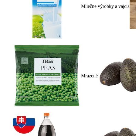
Mliečne výrobky a vajcia
Mrazené