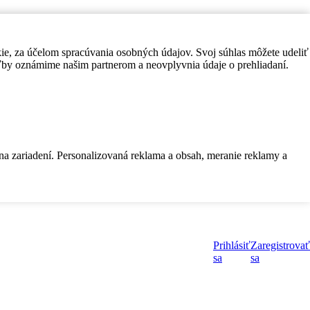
kie, za účelom spracúvania osobných údajov. Svoj súhlas môžete udeliť
by oznámime našim partnerom a neovplyvnia údaje o prehliadaní.
 na zariadení. Personalizovaná reklama a obsah, meranie reklamy a
Prihlásiť
Zaregistrovať
sa
sa