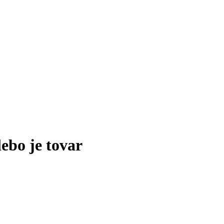
lebo je tovar