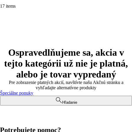
17 items
Ospravedlňujeme sa, akcia v
tejto kategórii už nie je platná,
alebo je tovar vypredaný
Pre zobrazenie platných akcií, navštívte našu Akčnú stránku a
vyhľadajte alternatívne produkty
Špeciálne ponuky
Hľadanie
Potrebujete pomoc?