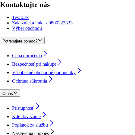
Kontaktujte nás
Tesco.sk
Zákaznícka linka - 0800222333
Výber obchodu
Potrebujete pomoc?
Cena doručenia
Bezpečnosť pri nákupe
Všeobecné obchodné podmienky
Ochrana súkromia
O nás
Prístupnosť
Kde dovážame
Poplatok za službu
Nastavenia cookies