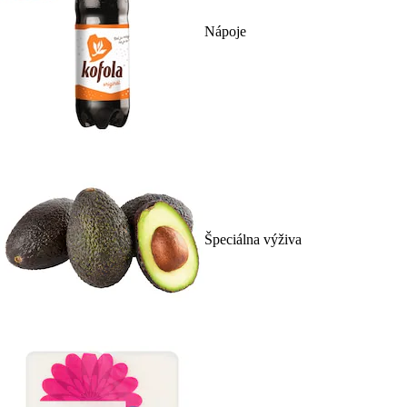
Nápoje
Špeciálna výživa