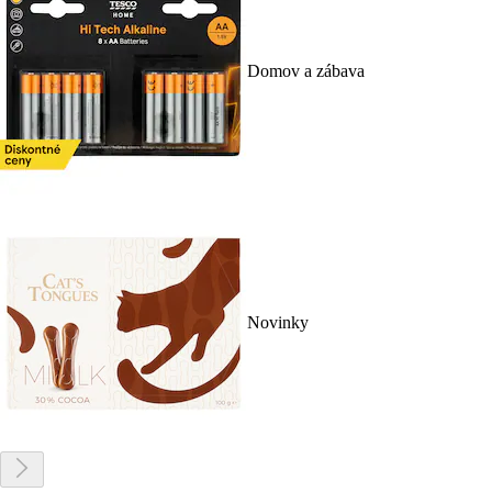
Domov a zábava
Novinky