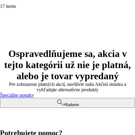
17 items
Ospravedlňujeme sa, akcia v
tejto kategórii už nie je platná,
alebo je tovar vypredaný
Pre zobrazenie platných akcií, navštívte našu Akčnú stránku a
vyhľadajte alternatívne produkty
Špeciálne ponuky
Hľadanie
Potrebujete pomoc?