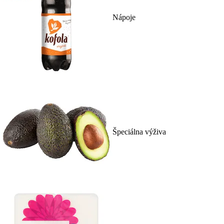
Nápoje
Špeciálna výživa