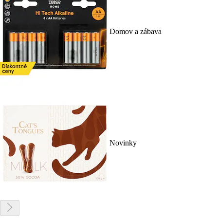
Domov a zábava
Novinky