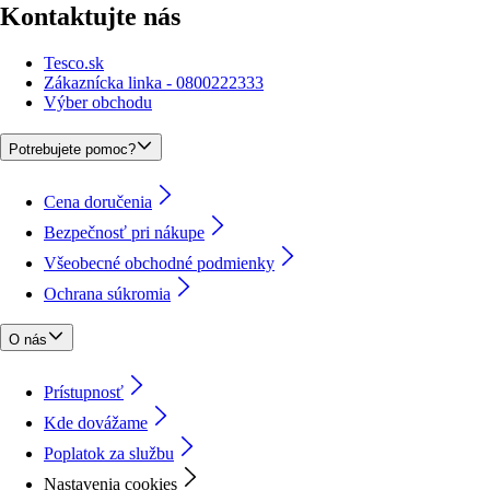
Kontaktujte nás
Tesco.sk
Zákaznícka linka - 0800222333
Výber obchodu
Potrebujete pomoc?
Cena doručenia
Bezpečnosť pri nákupe
Všeobecné obchodné podmienky
Ochrana súkromia
O nás
Prístupnosť
Kde dovážame
Poplatok za službu
Nastavenia cookies