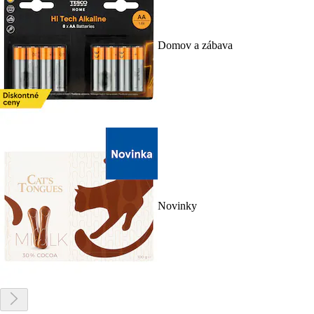
Domov a zábava
Novinky