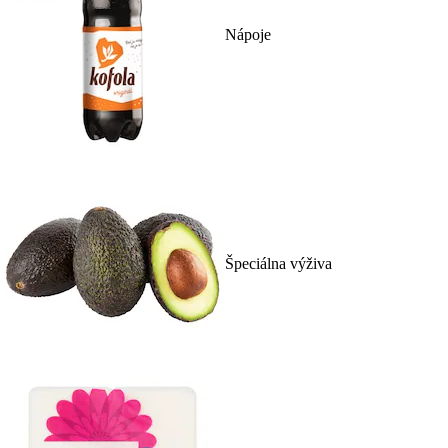
Nápoje
Špeciálna výživa