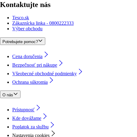
Kontaktujte nás
Tesco.sk
Zákaznícka linka - 0800222333
Výber obchodu
Potrebujete pomoc?
Cena doručenia
Bezpečnosť pri nákupe
Všeobecné obchodné podmienky
Ochrana súkromia
O nás
Prístupnosť
Kde dovážame
Poplatok za službu
Nastavenia cookies