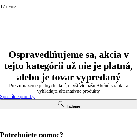
17 items
Ospravedlňujeme sa, akcia v
tejto kategórii už nie je platná,
alebo je tovar vypredaný
Pre zobrazenie platných akcií, navštívte našu Akčnú stránku a
vyhľadajte alternatívne produkty
Špeciálne ponuky
Hľadanie
Potrebujete pomoc?