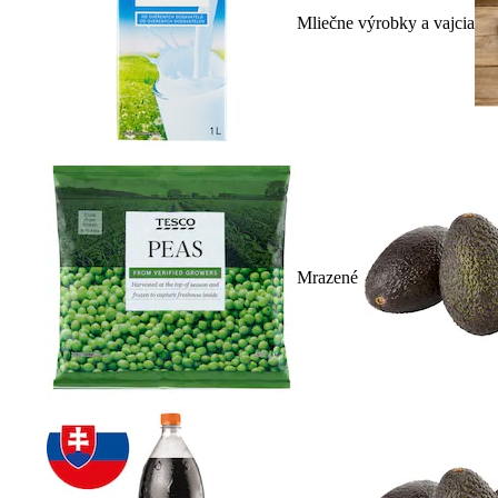
Mliečne výrobky a vajcia
Mrazené