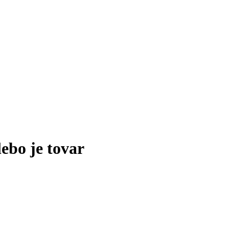
lebo je tovar