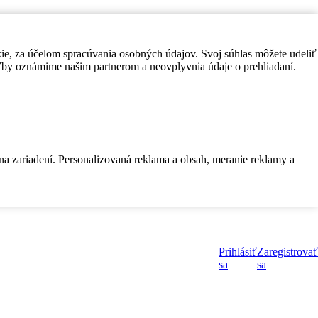
kie, za účelom spracúvania osobných údajov. Svoj súhlas môžete udeliť
by oznámime našim partnerom a neovplyvnia údaje o prehliadaní.
 na zariadení. Personalizovaná reklama a obsah, meranie reklamy a
Prihlásiť
Zaregistrovať
sa
sa