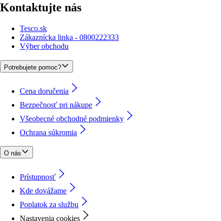
Kontaktujte nás
Tesco.sk
Zákaznícka linka - 0800222333
Výber obchodu
Potrebujete pomoc?
Cena doručenia
Bezpečnosť pri nákupe
Všeobecné obchodné podmienky
Ochrana súkromia
O nás
Prístupnosť
Kde dovážame
Poplatok za službu
Nastavenia cookies