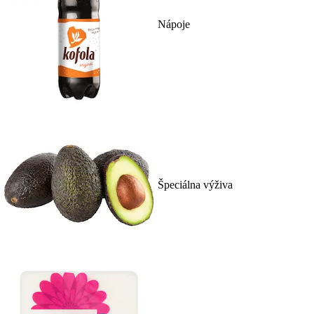
Nápoje
Špeciálna výživa