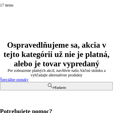
17 items
Ospravedlňujeme sa, akcia v
tejto kategórii už nie je platná,
alebo je tovar vypredaný
Pre zobrazenie platných akcií, navštívte našu Akčnú stránku a
vyhľadajte alternatívne produkty
Špeciálne ponuky
Hľadanie
Potrebujete pomoc?