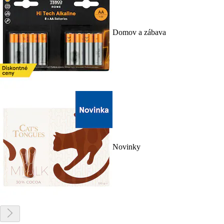
Domov a zábava
Novinky