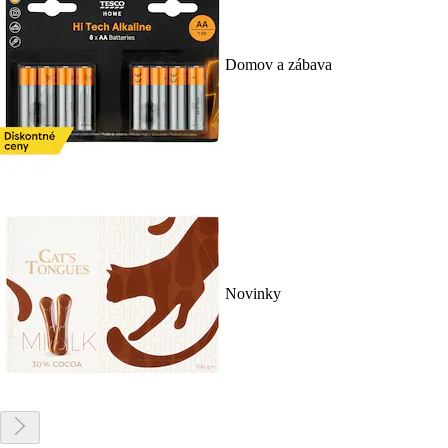
Domov a zábava
Novinky