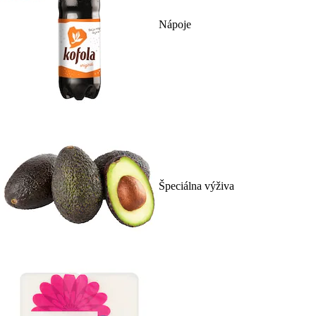
Nápoje
Špeciálna výživa