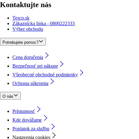
Kontaktujte nás
Tesco.sk
Zákaznícka linka - 0800222333
Výber obchodu
Potrebujete pomoc?
Cena doručenia
Bezpečnosť pri nákupe
Všeobecné obchodné podmienky
Ochrana súkromia
O nás
Prístupnosť
Kde dovážame
Poplatok za službu
Nastavenia cookies