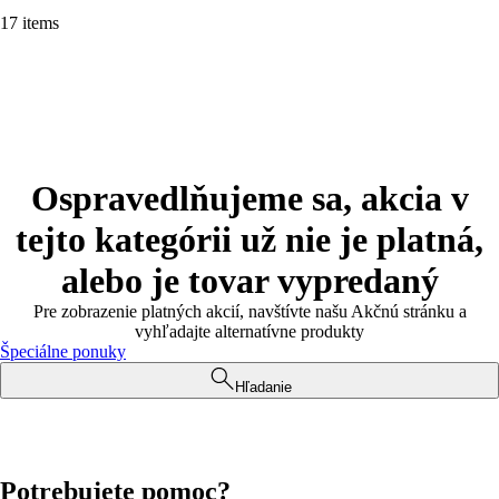
17 items
Ospravedlňujeme sa, akcia v
tejto kategórii už nie je platná,
alebo je tovar vypredaný
Pre zobrazenie platných akcií, navštívte našu Akčnú stránku a
vyhľadajte alternatívne produkty
Špeciálne ponuky
Hľadanie
Potrebujete pomoc?