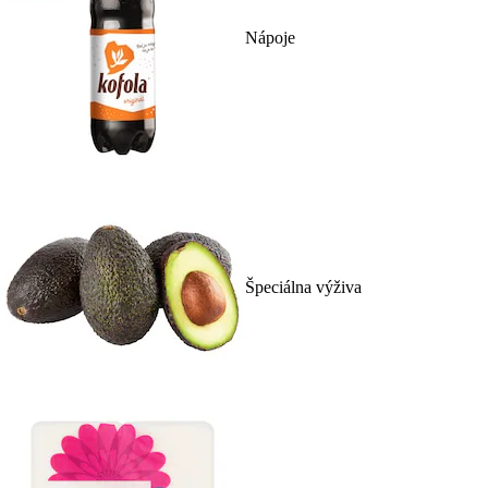
Nápoje
Špeciálna výživa