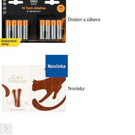
Domov a zábava
Novinky