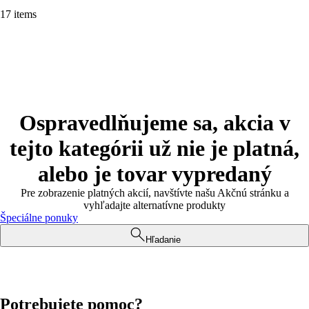
17 items
Ospravedlňujeme sa, akcia v
tejto kategórii už nie je platná,
alebo je tovar vypredaný
Pre zobrazenie platných akcií, navštívte našu Akčnú stránku a
vyhľadajte alternatívne produkty
Špeciálne ponuky
Hľadanie
Potrebujete pomoc?