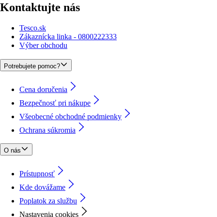
Kontaktujte nás
Tesco.sk
Zákaznícka linka - 0800222333
Výber obchodu
Potrebujete pomoc?
Cena doručenia
Bezpečnosť pri nákupe
Všeobecné obchodné podmienky
Ochrana súkromia
O nás
Prístupnosť
Kde dovážame
Poplatok za službu
Nastavenia cookies