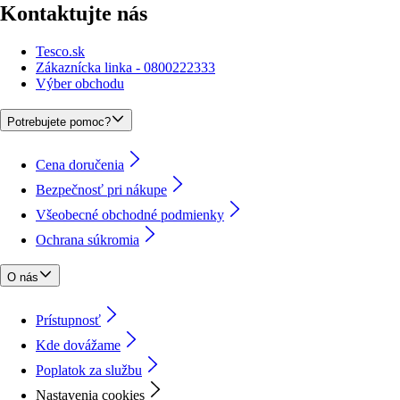
Kontaktujte nás
Tesco.sk
Zákaznícka linka - 0800222333
Výber obchodu
Potrebujete pomoc?
Cena doručenia
Bezpečnosť pri nákupe
Všeobecné obchodné podmienky
Ochrana súkromia
O nás
Prístupnosť
Kde dovážame
Poplatok za službu
Nastavenia cookies