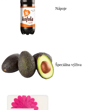
Nápoje
Špeciálna výživa