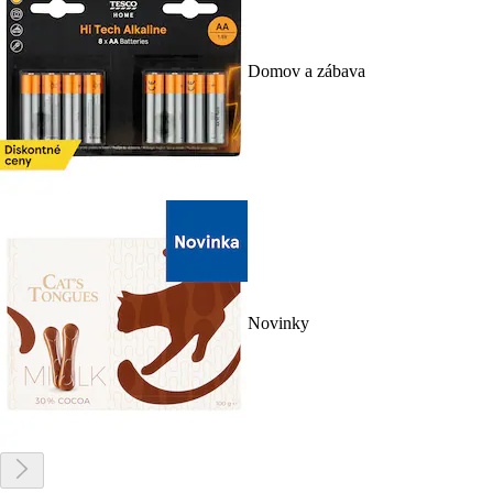
Domov a zábava
Novinky