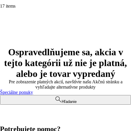
17 items
Ospravedlňujeme sa, akcia v
tejto kategórii už nie je platná,
alebo je tovar vypredaný
Pre zobrazenie platných akcií, navštívte našu Akčnú stránku a
vyhľadajte alternatívne produkty
Špeciálne ponuky
Hľadanie
Potrebujete pomoc?