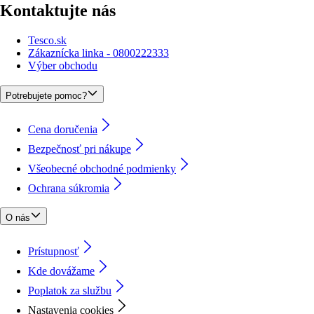
Kontaktujte nás
Tesco.sk
Zákaznícka linka - 0800222333
Výber obchodu
Potrebujete pomoc?
Cena doručenia
Bezpečnosť pri nákupe
Všeobecné obchodné podmienky
Ochrana súkromia
O nás
Prístupnosť
Kde dovážame
Poplatok za službu
Nastavenia cookies