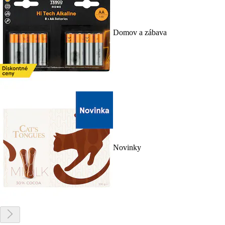
Domov a zábava
Novinky