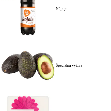
Nápoje
Špeciálna výživa