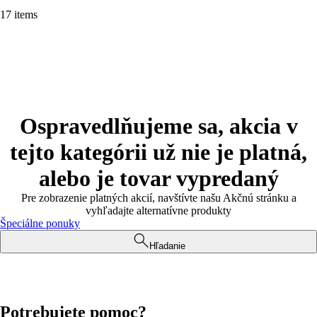
17 items
Ospravedlňujeme sa, akcia v
tejto kategórii už nie je platná,
alebo je tovar vypredaný
Pre zobrazenie platných akcií, navštívte našu Akčnú stránku a
vyhľadajte alternatívne produkty
Špeciálne ponuky
Hľadanie
Potrebujete pomoc?