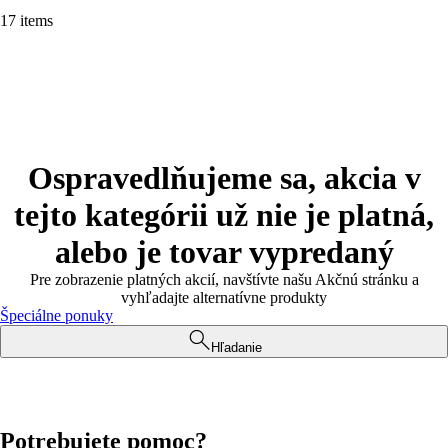
17 items
Ospravedlňujeme sa, akcia v
tejto kategórii už nie je platná,
alebo je tovar vypredaný
Pre zobrazenie platných akcií, navštívte našu Akčnú stránku a
vyhľadajte alternatívne produkty
Špeciálne ponuky
Hľadanie
Potrebujete pomoc?