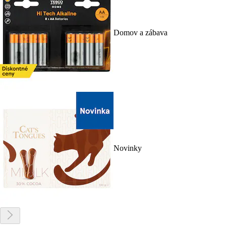
Domov a zábava
Novinky