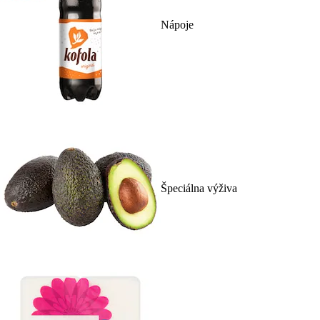
Nápoje
Špeciálna výživa