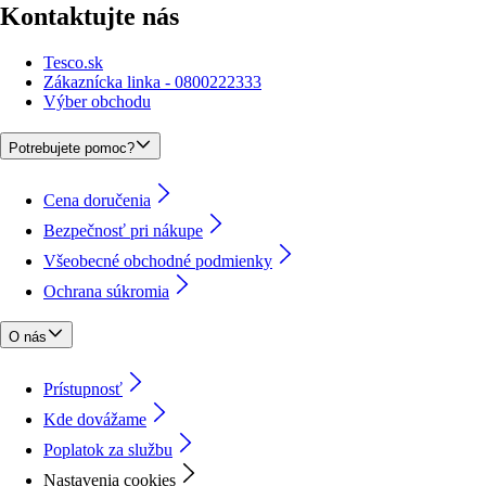
Kontaktujte nás
Tesco.sk
Zákaznícka linka - 0800222333
Výber obchodu
Potrebujete pomoc?
Cena doručenia
Bezpečnosť pri nákupe
Všeobecné obchodné podmienky
Ochrana súkromia
O nás
Prístupnosť
Kde dovážame
Poplatok za službu
Nastavenia cookies