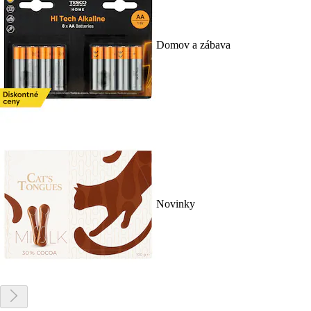
Domov a zábava
Novinky