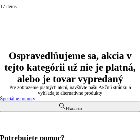
17 items
Ospravedlňujeme sa, akcia v
tejto kategórii už nie je platná,
alebo je tovar vypredaný
Pre zobrazenie platných akcií, navštívte našu Akčnú stránku a
vyhľadajte alternatívne produkty
Špeciálne ponuky
Hľadanie
Potrebujete pomoc?