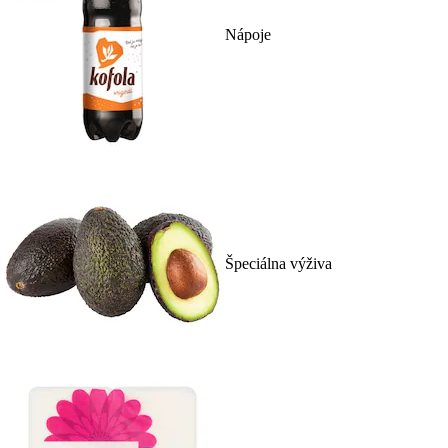
Nápoje
Špeciálna výživa