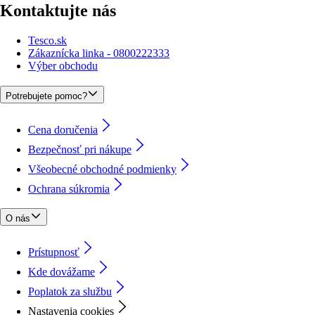
Kontaktujte nás
Tesco.sk
Zákaznícka linka - 0800222333
Výber obchodu
Potrebujete pomoc?
Cena doručenia
Bezpečnosť pri nákupe
Všeobecné obchodné podmienky
Ochrana súkromia
O nás
Prístupnosť
Kde dovážame
Poplatok za službu
Nastavenia cookies