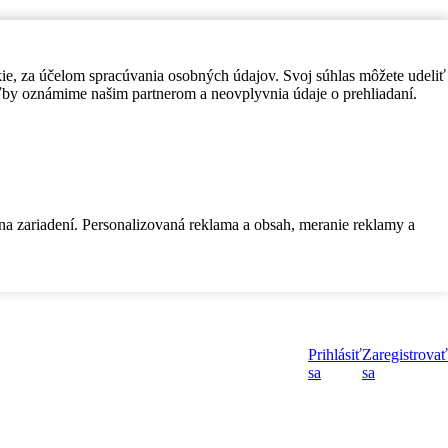
kie, za účelom spracúvania osobných údajov. Svoj súhlas môžete udeliť
by oznámime našim partnerom a neovplyvnia údaje o prehliadaní.
 na zariadení. Personalizovaná reklama a obsah, meranie reklamy a
Prihlásiť
Zaregistrovať
sa
sa