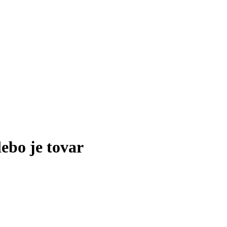
lebo je tovar