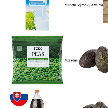
Mliečne výrobky a vajcia
Mrazené