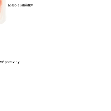
Mäso a lahôdky
ivé potraviny