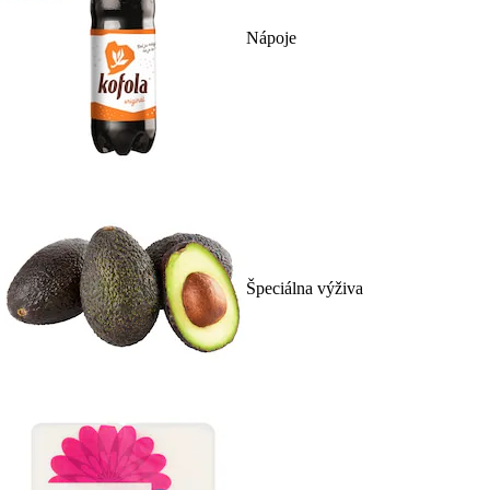
Nápoje
Špeciálna výživa