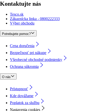
Kontaktujte nás
Tesco.sk
Zákaznícka linka - 0800222333
Výber obchodu
Potrebujete pomoc?
Cena doručenia
Bezpečnosť pri nákupe
Všeobecné obchodné podmienky
Ochrana súkromia
O nás
Prístupnosť
Kde dovážame
Poplatok za službu
Nastavenia cookies