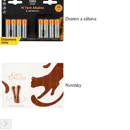
Domov a zábava
Novinky