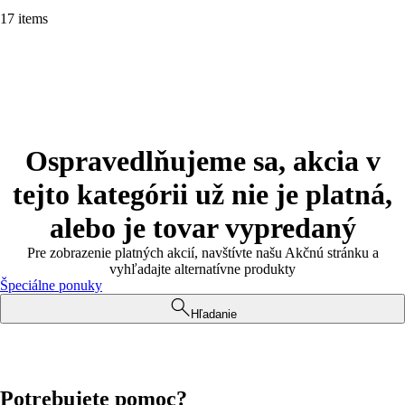
17 items
Ospravedlňujeme sa, akcia v
tejto kategórii už nie je platná,
alebo je tovar vypredaný
Pre zobrazenie platných akcií, navštívte našu Akčnú stránku a
vyhľadajte alternatívne produkty
Špeciálne ponuky
Hľadanie
Potrebujete pomoc?