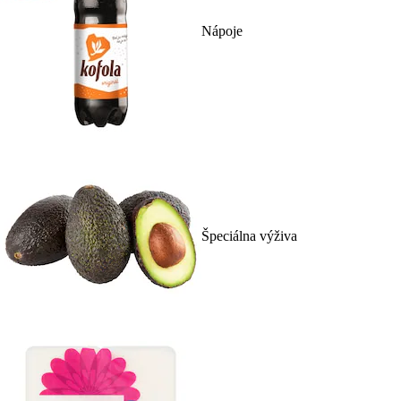
Nápoje
Špeciálna výživa