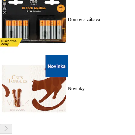
Domov a zábava
Novinky