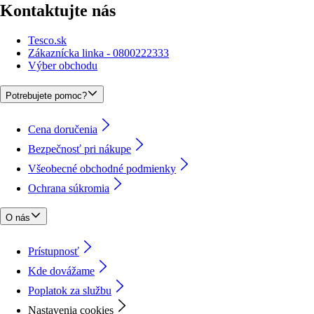
Kontaktujte nás
Tesco.sk
Zákaznícka linka - 0800222333
Výber obchodu
Potrebujete pomoc?
Cena doručenia
Bezpečnosť pri nákupe
Všeobecné obchodné podmienky
Ochrana súkromia
O nás
Prístupnosť
Kde dovážame
Poplatok za službu
Nastavenia cookies