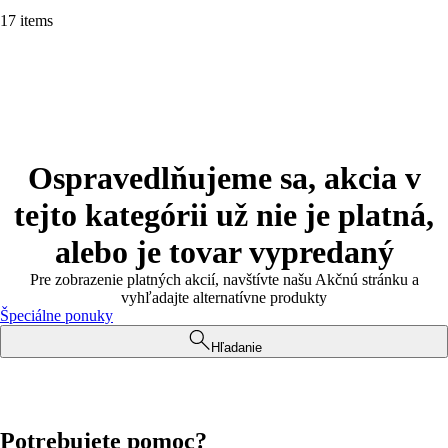
17 items
Ospravedlňujeme sa, akcia v
tejto kategórii už nie je platná,
alebo je tovar vypredaný
Pre zobrazenie platných akcií, navštívte našu Akčnú stránku a
vyhľadajte alternatívne produkty
Špeciálne ponuky
Hľadanie
Potrebujete pomoc?