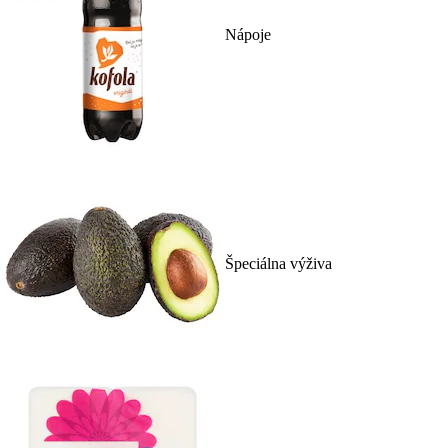
Nápoje
Špeciálna výživa