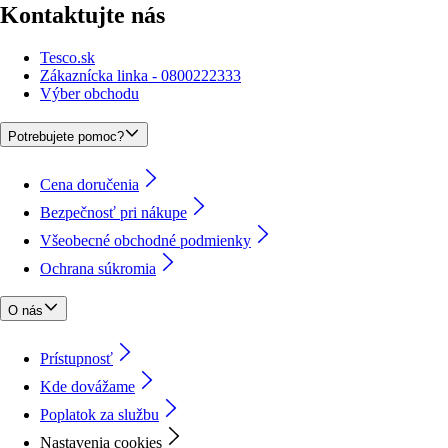
Kontaktujte nás
Tesco.sk
Zákaznícka linka - 0800222333
Výber obchodu
Potrebujete pomoc?
Cena doručenia
Bezpečnosť pri nákupe
Všeobecné obchodné podmienky
Ochrana súkromia
O nás
Prístupnosť
Kde dovážame
Poplatok za službu
Nastavenia cookies