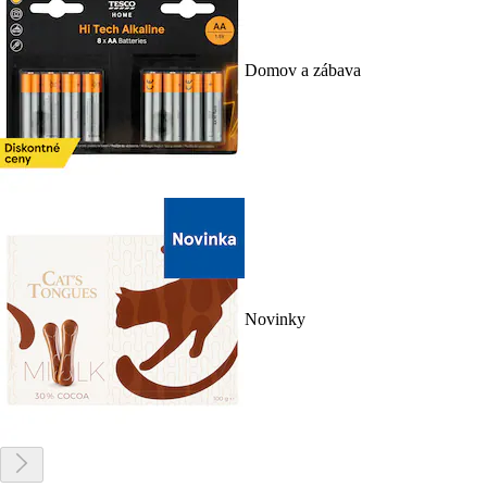
Domov a zábava
Novinky