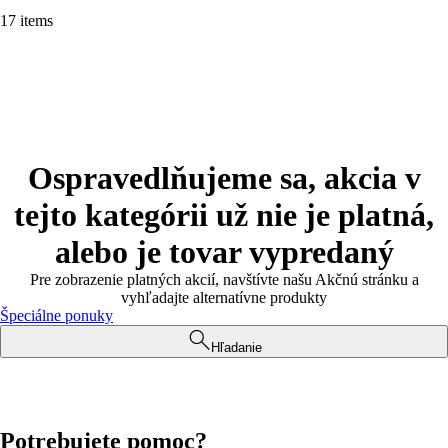
17 items
Ospravedlňujeme sa, akcia v
tejto kategórii už nie je platná,
alebo je tovar vypredaný
Pre zobrazenie platných akcií, navštívte našu Akčnú stránku a
vyhľadajte alternatívne produkty
Špeciálne ponuky
Hľadanie
Potrebujete pomoc?