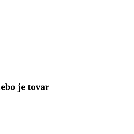
lebo je tovar