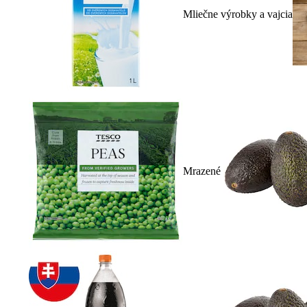
Mliečne výrobky a vajcia
Mrazené