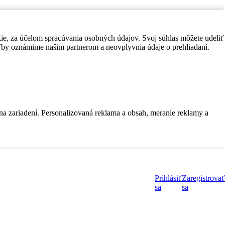
kie, za účelom spracúvania osobných údajov. Svoj súhlas môžete udeliť
by oznámime našim partnerom a neovplyvnia údaje o prehliadaní.
 na zariadení. Personalizovaná reklama a obsah, meranie reklamy a
Prihlásiť
Zaregistrovať
sa
sa