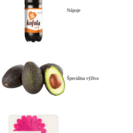
Nápoje
Špeciálna výživa