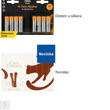
Domov a zábava
Novinky