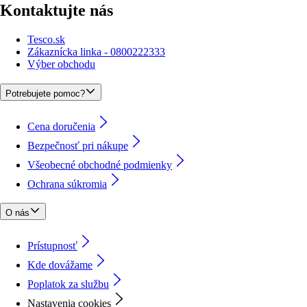
Kontaktujte nás
Tesco.sk
Zákaznícka linka - 0800222333
Výber obchodu
Potrebujete pomoc?
Cena doručenia
Bezpečnosť pri nákupe
Všeobecné obchodné podmienky
Ochrana súkromia
O nás
Prístupnosť
Kde dovážame
Poplatok za službu
Nastavenia cookies