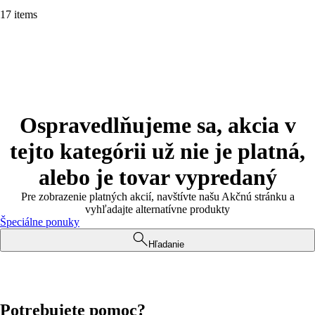
17 items
Ospravedlňujeme sa, akcia v
tejto kategórii už nie je platná,
alebo je tovar vypredaný
Pre zobrazenie platných akcií, navštívte našu Akčnú stránku a
vyhľadajte alternatívne produkty
Špeciálne ponuky
Hľadanie
Potrebujete pomoc?