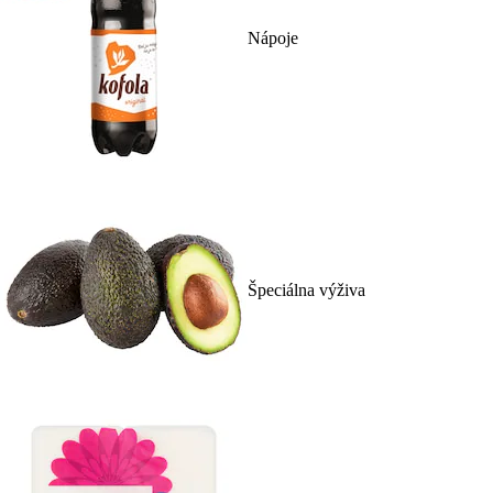
Nápoje
Špeciálna výživa