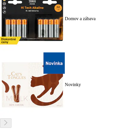
Domov a zábava
Novinky