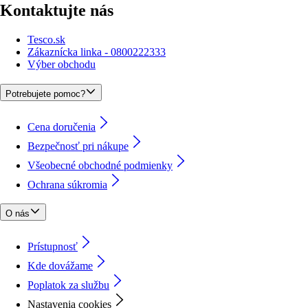
Kontaktujte nás
Tesco.sk
Zákaznícka linka - 0800222333
Výber obchodu
Potrebujete pomoc?
Cena doručenia
Bezpečnosť pri nákupe
Všeobecné obchodné podmienky
Ochrana súkromia
O nás
Prístupnosť
Kde dovážame
Poplatok za službu
Nastavenia cookies