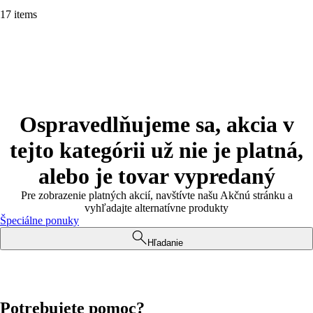
17 items
Ospravedlňujeme sa, akcia v
tejto kategórii už nie je platná,
alebo je tovar vypredaný
Pre zobrazenie platných akcií, navštívte našu Akčnú stránku a
vyhľadajte alternatívne produkty
Špeciálne ponuky
Hľadanie
Potrebujete pomoc?