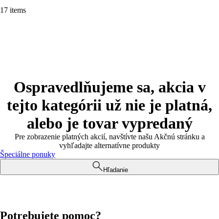
17 items
Ospravedlňujeme sa, akcia v
tejto kategórii už nie je platná,
alebo je tovar vypredaný
Pre zobrazenie platných akcií, navštívte našu Akčnú stránku a
vyhľadajte alternatívne produkty
Špeciálne ponuky
Hľadanie
Potrebujete pomoc?