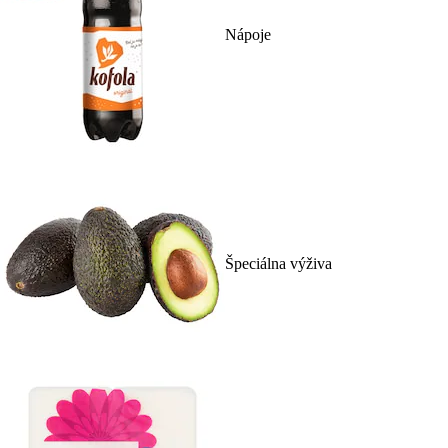
Nápoje
Špeciálna výživa