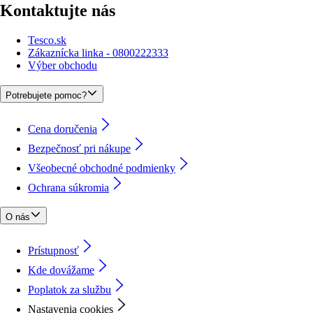
Kontaktujte nás
Tesco.sk
Zákaznícka linka - 0800222333
Výber obchodu
Potrebujete pomoc?
Cena doručenia
Bezpečnosť pri nákupe
Všeobecné obchodné podmienky
Ochrana súkromia
O nás
Prístupnosť
Kde dovážame
Poplatok za službu
Nastavenia cookies