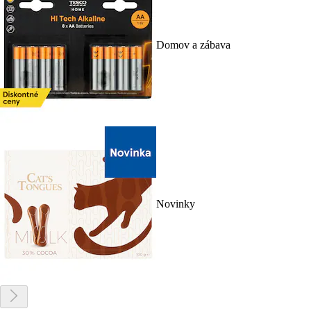
Domov a zábava
Novinky